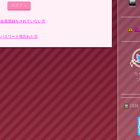
まだ会員登録をされていない方
楽
> パスワード等忘れた方
当
姉妹