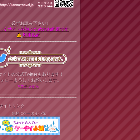
↓必ずお読み下さい↓
しくサイトを遊ぶためのお約束です
利用規約
サイトの公式Twitterもあります！
フォローよろしくお願いします。
>コチラから
サイトリンク
気軽にケータイ小説