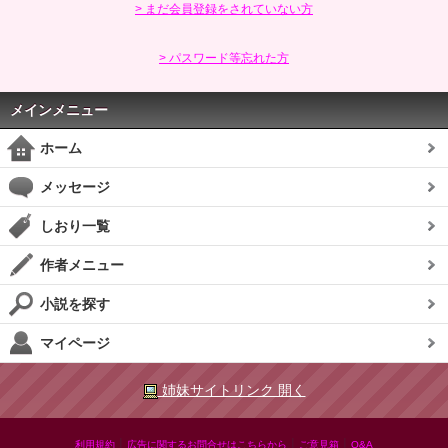
> まだ会員登録をされていない方
> パスワード等忘れた方
メインメニュー
ホーム
メッセージ
しおり一覧
作者メニュー
小説を探す
マイページ
姉妹サイトリンク 開く
|
|
|
利用規約
広告に関するお問合せはこちらから
ご意見箱
Q&A