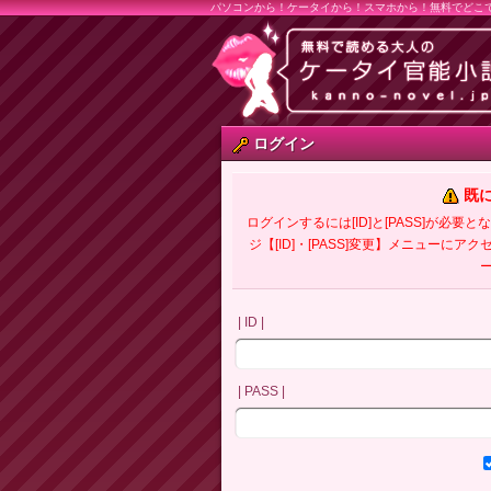
パソコンから！ケータイから！スマホから！無料でどこ
ログイン
既
ログインするには[ID]と[PASS]が
ジ【[ID]・[PASS]変更】メニューにア
| ID |
| PASS |