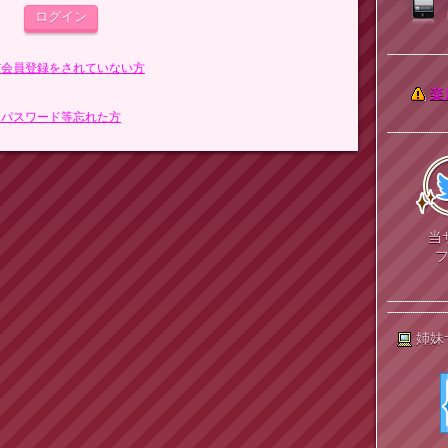
まだ会員登録をされていない方
楽
> パスワード等忘れた方
当
姉妹