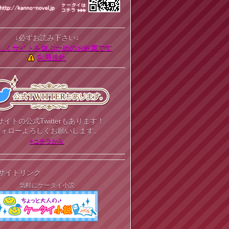
↓必ずお読み下さい↓
しくサイトを遊ぶためのお約束です
利用規約
サイトの公式Twitterもあります！
フォローよろしくお願いします。
>コチラから
サイトリンク
気軽にケータイ小説