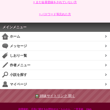
> まだ会員登録をされていない方
> パスワード等忘れた方
メインメニュー
ホーム
メッセージ
しおり一覧
作者メニュー
小説を探す
マイページ
姉妹サイトリンク 開く
|
|
|
利用規約
広告に関するお問合せはこちらから
ご意見箱
Q&A