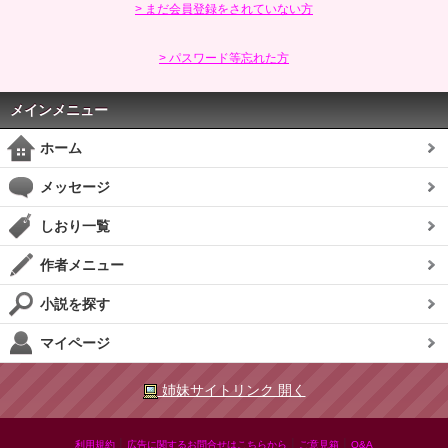
> まだ会員登録をされていない方
> パスワード等忘れた方
メインメニュー
ホーム
メッセージ
しおり一覧
作者メニュー
小説を探す
マイページ
姉妹サイトリンク 開く
|
|
|
利用規約
広告に関するお問合せはこちらから
ご意見箱
Q&A