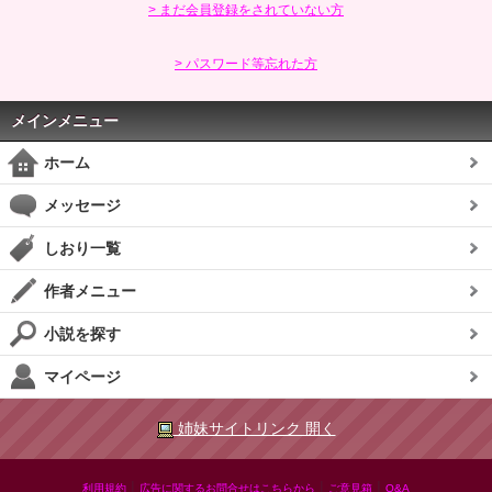
> まだ会員登録をされていない方
> パスワード等忘れた方
メインメニュー
ホーム
メッセージ
しおり一覧
作者メニュー
小説を探す
マイページ
姉妹サイトリンク 開く
|
|
|
利用規約
広告に関するお問合せはこちらから
ご意見箱
Q&A