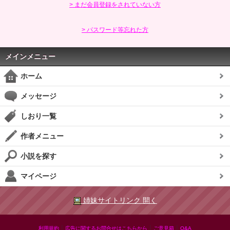
> まだ会員登録をされていない方
> パスワード等忘れた方
メインメニュー
ホーム
メッセージ
しおり一覧
作者メニュー
小説を探す
マイページ
姉妹サイトリンク 開く
|
|
|
利用規約
広告に関するお問合せはこちらから
ご意見箱
Q&A