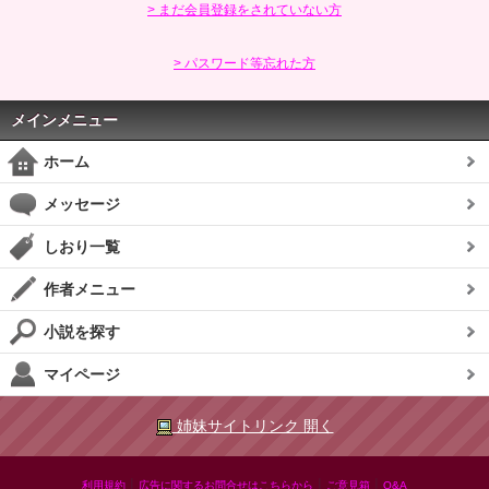
> まだ会員登録をされていない方
> パスワード等忘れた方
メインメニュー
ホーム
メッセージ
しおり一覧
作者メニュー
小説を探す
マイページ
姉妹サイトリンク 開く
|
|
|
利用規約
広告に関するお問合せはこちらから
ご意見箱
Q&A