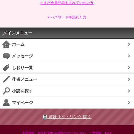
> まだ会員登録をされていない方
> パスワード等忘れた方
メインメニュー
ホーム
メッセージ
しおり一覧
作者メニュー
小説を探す
マイページ
姉妹サイトリンク 開く
|
|
|
利用規約
広告に関するお問合せはこちらから
ご意見箱
Q&A