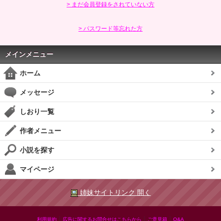
> まだ会員登録をされていない方
> パスワード等忘れた方
メインメニュー
ホーム
メッセージ
しおり一覧
作者メニュー
小説を探す
マイページ
姉妹サイトリンク 開く
|
|
|
利用規約
広告に関するお問合せはこちらから
ご意見箱
Q&A