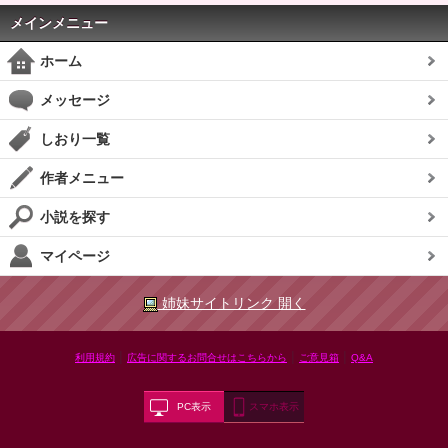
メインメニュー
ホーム
メッセージ
しおり一覧
作者メニュー
小説を探す
マイページ
姉妹サイトリンク 開く
|
|
|
利用規約
広告に関するお問合せはこちらから
ご意見箱
Q&A
PC表示
スマホ表示