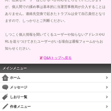
が、個人間での揉め事は基本的に当運営事務局が介入することは
ありません。連絡先交換で起きたトラブルは全て自己責任となり
ますので、しっかりとご判断ください。
しつこく個人情報を聞いてくるユーザーや知らないアドレスやU
RLを送りつけてきたユーザーがいる場合は通報フォームからお
知らせください。
Q&Aトップへ戻る
メインメニュー
ホーム
メッセージ
しおり一覧
作者メニュー