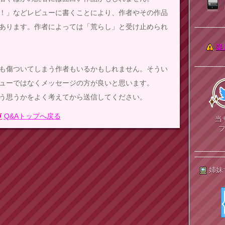
！」などレビューに書くことにより、作者やその作品
あります。作者によっては「荒らし」と受け止められ
楽
も傷ついてしまう作者もいるかもしれません。そうい
ューではなくメッセージの方が良いと思います。
う思うかをよく考えてから送信してください。
Q&Aトップへ戻る
当
姉妹