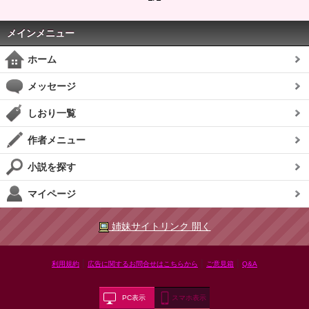
メインメニュー
ホーム
メッセージ
しおり一覧
作者メニュー
小説を探す
マイページ
姉妹サイトリンク 開く
|
|
|
利用規約
広告に関するお問合せはこちらから
ご意見箱
Q&A
PC表示
スマホ表示