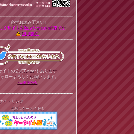
↓必ずお読み下さい↓
しくサイトを遊ぶためのお約束です
利用規約
サイトの公式Twitterもあります！
フォローよろしくお願いします。
>コチラから
サイトリンク
気軽にケータイ小説