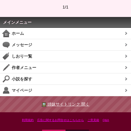
1/1
メインメニュー
ホーム
メッセージ
しおり一覧
作者メニュー
小説を探す
マイページ
姉妹サイトリンク 開く
|
|
|
利用規約
広告に関するお問合せはこちらから
ご意見箱
Q&A