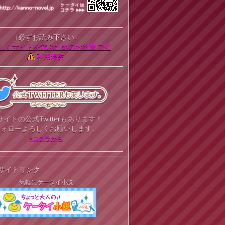
↓必ずお読み下さい↓
しくサイトを遊ぶためのお約束です
利用規約
サイトの公式Twitterもあります！
フォローよろしくお願いします。
>コチラから
サイトリンク
気軽にケータイ小説