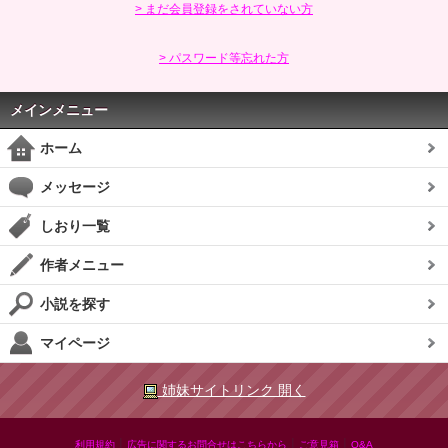
> まだ会員登録をされていない方
> パスワード等忘れた方
メインメニュー
ホーム
メッセージ
しおり一覧
作者メニュー
小説を探す
マイページ
姉妹サイトリンク 開く
|
|
|
利用規約
広告に関するお問合せはこちらから
ご意見箱
Q&A