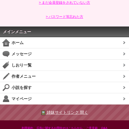
> まだ会員登録をされていない方
> パスワード等忘れた方
メインメニュー
ホーム
メッセージ
しおり一覧
作者メニュー
小説を探す
マイページ
姉妹サイトリンク 開く
|
|
|
利用規約
広告に関するお問合せはこちらから
ご意見箱
Q&A