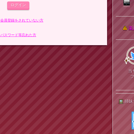
まだ会員登録をされていない方
楽
> パスワード等忘れた方
当
姉妹