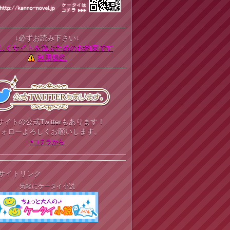
↓必ずお読み下さい↓
しくサイトを遊ぶためのお約束です
利用規約
サイトの公式Twitterもあります！
フォローよろしくお願いします。
>コチラから
サイトリンク
気軽にケータイ小説