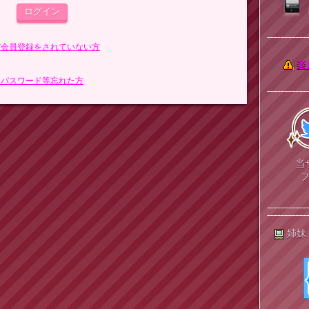
まだ会員登録をされていない方
楽
> パスワード等忘れた方
当
姉妹