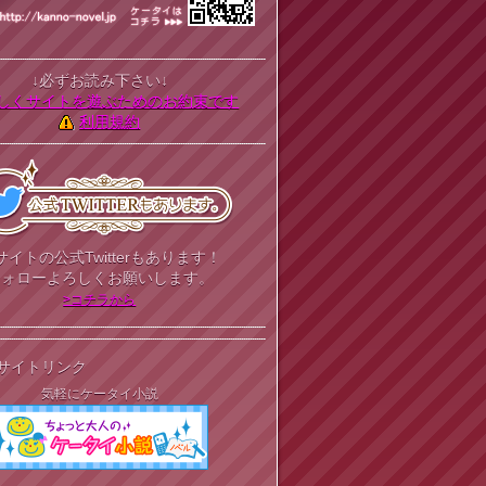
↓必ずお読み下さい↓
しくサイトを遊ぶためのお約束です
利用規約
サイトの公式Twitterもあります！
フォローよろしくお願いします。
>コチラから
サイトリンク
気軽にケータイ小説