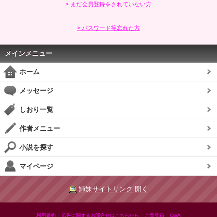
> まだ会員登録をされていない方
> パスワード等忘れた方
メインメニュー
ホーム
メッセージ
しおり一覧
作者メニュー
小説を探す
マイページ
姉妹サイトリンク 開く
|
|
|
利用規約
広告に関するお問合せはこちらから
ご意見箱
Q&A