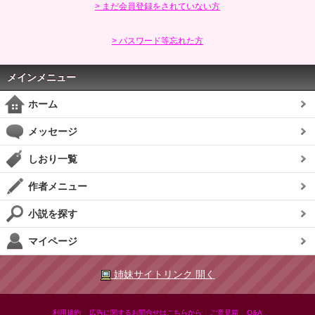
> まだ会員登録をされていない方
> パスワード等忘れた方
メインメニュー
ホーム
メッセージ
しおり一覧
作者メニュー
小説を探す
マイページ
姉妹サイトリンク 開く
|
|
|
利用規約
広告に関するお問合せはこちらから
ご意見箱
Q&A