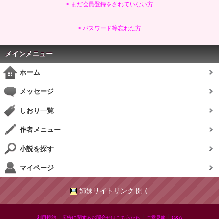
> まだ会員登録をされていない方
> パスワード等忘れた方
メインメニュー
ホーム
メッセージ
しおり一覧
作者メニュー
小説を探す
マイページ
姉妹サイトリンク 開く
|
|
|
利用規約
広告に関するお問合せはこちらから
ご意見箱
Q&A