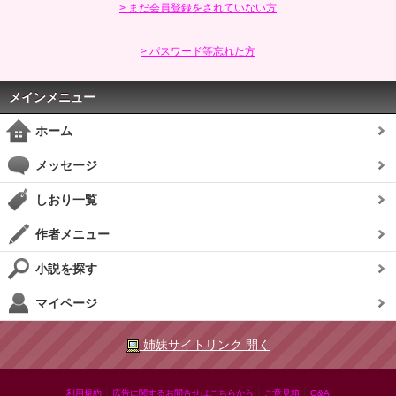
> まだ会員登録をされていない方
> パスワード等忘れた方
メインメニュー
ホーム
メッセージ
しおり一覧
作者メニュー
小説を探す
マイページ
姉妹サイトリンク 開く
|
|
|
利用規約
広告に関するお問合せはこちらから
ご意見箱
Q&A