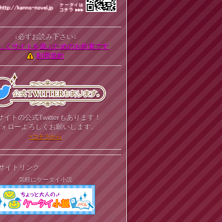
↓必ずお読み下さい↓
しくサイトを遊ぶためのお約束です
利用規約
サイトの公式Twitterもあります！
フォローよろしくお願いします。
>コチラから
サイトリンク
気軽にケータイ小説