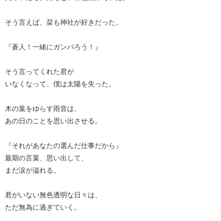
そう言えば、栞も神社が好きだった。
『蒼人！一緒にガンバろう！』
そう言ってくれた君が
いなくなって、僕は太陽を失った。
木の葉をゆらす雨音は、
あの日のことを思い出させる。
『それがあなたの選んだ仕事だから』
最期の言葉、思い出して、
まだ涙が溢れる。
君がいない無色透明な日々は、
ただ無為に過ぎていく。