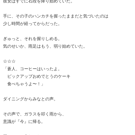
彼女はすでに石段を降り始めていた。
手に、その子のハンカチを握ったままだと気づいたのは
少し時間が経ってからだった。
ぎゅっと、それを握りしめる。
気のせいか、雨足はもう、弱り始めていた。
☆☆☆
「蒼人、コーヒーはいったよ。
ピックアップおめでとうのケーキ
食べちゃうよ〜！」
ダイニングからみなとの声。
その声で、ガラスを叩く雨から、
意識が『今』に帰る。