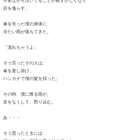
今更ながら泣いてることが恥ずかしくなり
目を逸らす。
傘を失った僕の身体に
冷たい雨が落ちてきた。
「濡れちゃうよ」
そう言ったその人は、
傘を差し掛け、
ハンカチで僕の髪を拭った。
その時、僕に降る雨が、
音をなくして、黙り込む。
あ・・・
そう思ったときには、