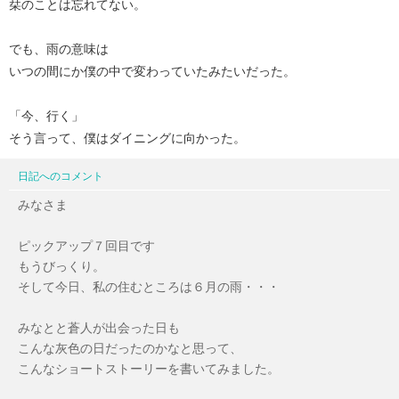
栞のことは忘れてない。
でも、雨の意味は
いつの間にか僕の中で変わっていたみたいだった。
「今、行く」
そう言って、僕はダイニングに向かった。
日記へのコメント
みなさま
ピックアップ７回目です
もうびっくり。
そして今日、私の住むところは６月の雨・・・
みなとと蒼人が出会った日も
こんな灰色の日だったのかなと思って、
こんなショートストーリーを書いてみました。