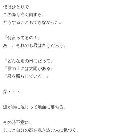
僕はひとりで、
この降り注ぐ雨すら、
どうすることもできなかった。
『何言ってるの！』
あゝ、それでも君は言うだろう。
『どんな雨の日にだって』
『雲の上には太陽がある』
『君を照らしている！』
栞・・・
涙が雨に混じって地面に落ちる。
その時不意に、
じっと自分の顔を覗き込む人に気づく。