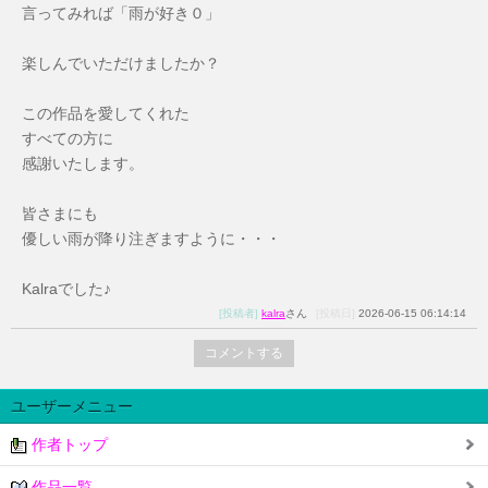
言ってみれば「雨が好き０」
楽しんでいただけましたか？
この作品を愛してくれた
すべての方に
感謝いたします。
皆さまにも
優しい雨が降り注ぎますように・・・
Kalraでした♪
[投稿者]
kalra
さん
[投稿日]
2026-06-15 06:14:14
コメントする
ユーザーメニュー
作者トップ
作品一覧