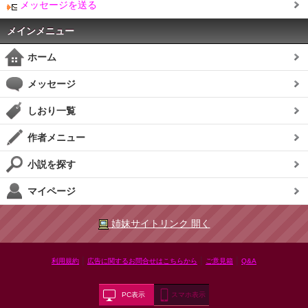
メッセージを送る
メインメニュー
ホーム
メッセージ
しおり一覧
作者メニュー
小説を探す
マイページ
姉妹サイトリンク 開く
|
|
|
利用規約
広告に関するお問合せはこちらから
ご意見箱
Q&A
PC表示
スマホ表示