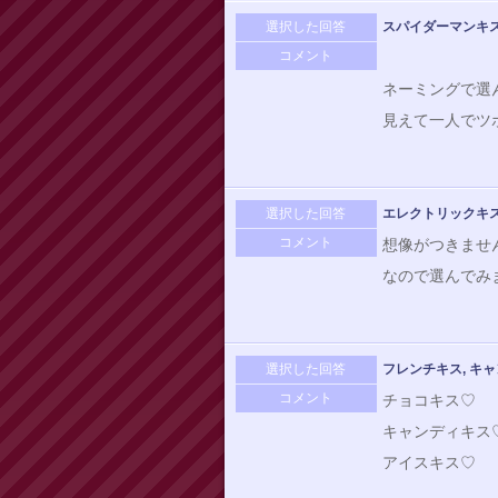
選択した回答
スパイダーマンキス,
コメント
ネーミングで選
見えて一人でツ
選択した回答
エレクトリックキス
コメント
想像がつきませ
なので選んでみまし
選択した回答
フレンチキス, キャ
コメント
チョコキス♡
キャンディキス
アイスキス♡