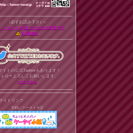
↓必ずお読み下さい↓
しくサイトを遊ぶためのお約束です
利用規約
サイトの公式Twitterもあります！
フォローよろしくお願いします。
>コチラから
サイトリンク
気軽にケータイ小説