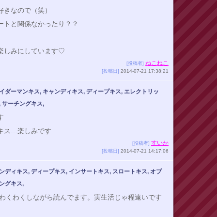
好きなので（笑）
ートと関係なかったり？？
楽しみにしています♡
ねこねこ
[投稿者]
[投稿日]
2014-07-21 17:38:21
イダーマンキス, キャンディキス, ディープキス, エレクトリッ
, サーチングキス,
す
のキス…楽しみです
すいか
[投稿者]
[投稿日]
2014-07-21 14:17:06
ンディキス, ディープキス, インサートキス, スロートキス, オブ
ングキス,
キわくわくしながら読んでます。実生活じゃ程遠いです