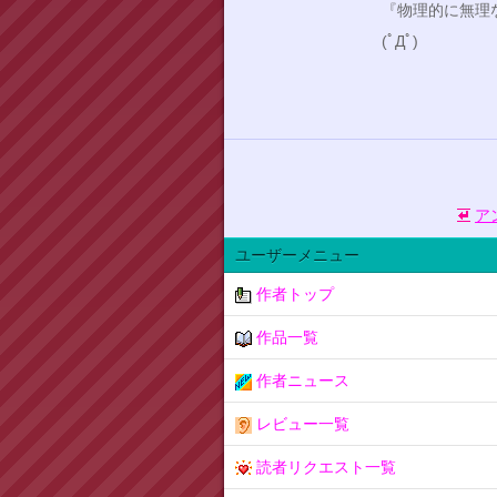
『物理的に無理
(ﾟДﾟ)
ア
ユーザーメニュー
作者トップ
作品一覧
作者ニュース
レビュー一覧
読者リクエスト一覧