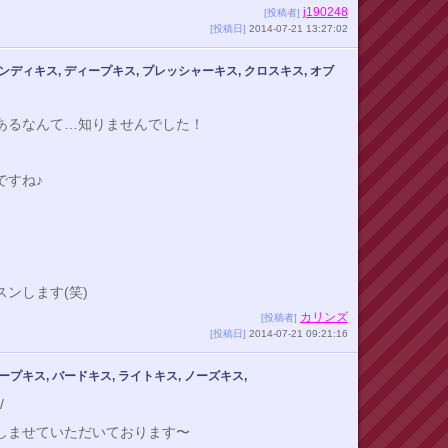
j190248
[投稿者]
[投稿日]
2014-07-21 13:27:02
ンディキス, ディープキス, プレッシャーキス, クロスキス, オブ
あるなんて…知りませんでした！
ですね♪
ンします(笑)
カリンズ
[投稿者]
[投稿日]
2014-07-21 09:21:16
ープキス, バードキス, ライトキス, ノーズキス,
/
しませていただいております〜