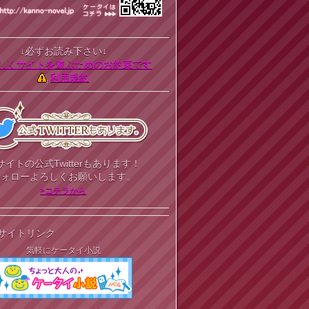
↓必ずお読み下さい↓
しくサイトを遊ぶためのお約束です
利用規約
サイトの公式Twitterもあります！
フォローよろしくお願いします。
>コチラから
サイトリンク
気軽にケータイ小説