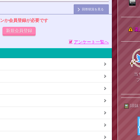
回答状況を見る
ンか会員登録が必要です
楽
新規会員登録
アンケート一覧へ
当
姉妹