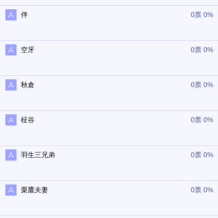
伴
0票 0%
空牙
0票 0%
秋倉
0票 0%
柾谷
0票 0%
羽生三兄弟
0票 0%
栗鷹夫妻
0票 0%