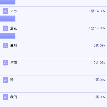
アカ
1票 14.3%
蓮花
1票 14.3%
麻那
0票 0%
河南
0票 0%
玲
0票 0%
我円
0票 0%