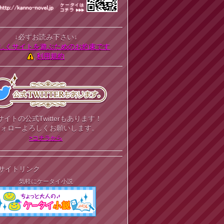
↓必ずお読み下さい↓
しくサイトを遊ぶためのお約束です
利用規約
サイトの公式Twitterもあります！
フォローよろしくお願いします。
>コチラから
サイトリンク
気軽にケータイ小説