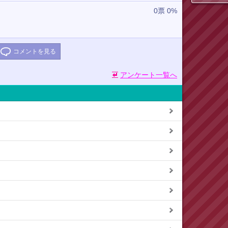
0票 0%
コメントを見る
アンケート一覧へ