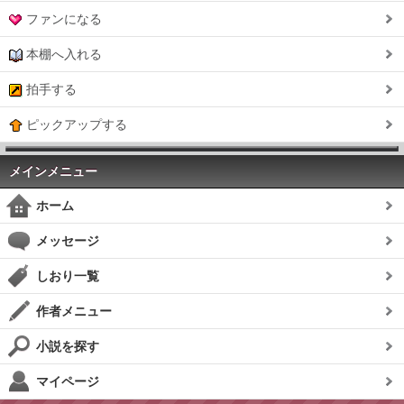
ファンになる
本棚へ入れる
拍手する
ピックアップする
メインメニュー
ホーム
メッセージ
しおり一覧
作者メニュー
小説を探す
マイページ