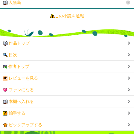
人魚島
この小説を通報
作品トップ
目次
作者トップ
レビューを見る
ファンになる
本棚へ入れる
拍手する
ピックアップする