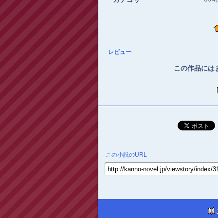
レビュー
この作品には
この小説のURL