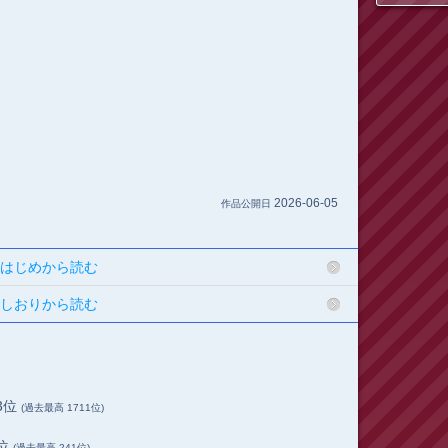
2026-06-05
作品公開日
はじめから読む
しおりから読む
73位
(過去最高 1711位)
4位
(過去最高 241位)