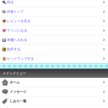
目次
作者トップ
レビューを見る
ファンになる
本棚へ入れる
拍手する
ピックアップする
メインメニュー
ホーム
メッセージ
しおり一覧