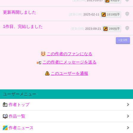
[更新日時]
2025-10-27
93拍手
更新再開しました
[更新日時]
2025-02-11
1819拍手
1作目、完結しました
[更新日時]
2023-09-21
286拍手
>全3件
この作者のファンになる
この作者にメッセージを送る
このユーザーを通報
ユーザーメニュー
作者トップ
作品一覧
作者ニュース