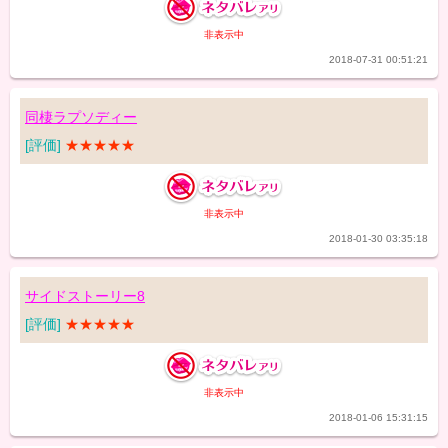
非表示中
2018-07-31 00:51:21
同棲ラプソディー
[評価]
★★★★★
非表示中
2018-01-30 03:35:18
サイドストーリー8
[評価]
★★★★★
非表示中
2018-01-06 15:31:15