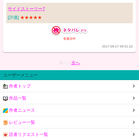
サイドストーリー7
[評価]
★★★★★
非表示中
2017-06-17 09:51:22
前へ |
次へ
ユーザーメニュー
作者トップ
作品一覧
作者ニュース
レビュー一覧
読者リクエスト一覧