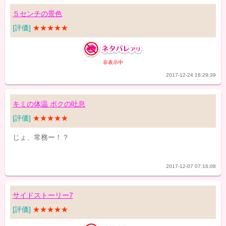
５センチの景色
[評価]
★★★★★
非表示中
2017-12-24 16:29:39
キミの体温 ボクの吐息
[評価]
★★★★★
じょ、常務ー！？
2017-12-07 07:16:08
サイドストーリー7
[評価]
★★★★★