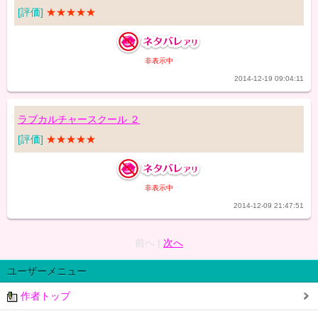
[評価]
★★★★★
非表示中
2014-12-19 09:04:11
ラブカルチャースクール ２
[評価]
★★★★★
非表示中
2014-12-09 21:47:51
前へ |
次へ
ユーザーメニュー
作者トップ