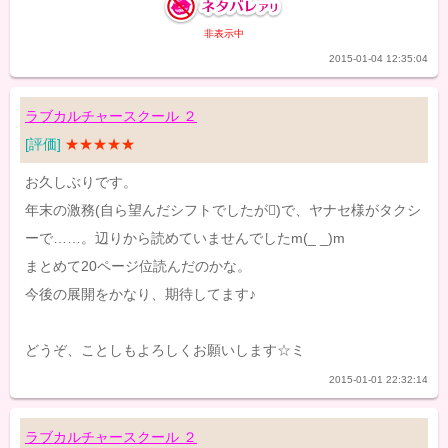
非表示中
2015-01-04 12:35:04
ラブカルチャースクール ２
[評価]
★★★★★
お久しぶりです。
年末の激務(自ら望んだシフトでしたが)で、ヤナセ様がタクシ
ーで……。辺りから読めていませんでしたm(_ _)m
まとめて20ページ位読んだのかな。
今後の展開をかなり、期待してます♪
どうぞ、ことしもよろしくお願いします☆ミ
2015-01-01 22:32:14
ラブカルチャースクール ２