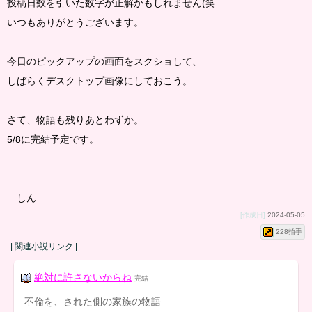
投稿日数を引いた数字が正解かもしれません(笑
いつもありがとうございます。
今日のピックアップの画面をスクショして、
しばらくデスクトップ画像にしておこう。
さて、物語も残りあとわずか。
5/8に完結予定です。
しん
[作成日]
2024-05-05
228拍手
| 関連小説リンク |
絶対に許さないからね
完結
不倫を、された側の家族の物語