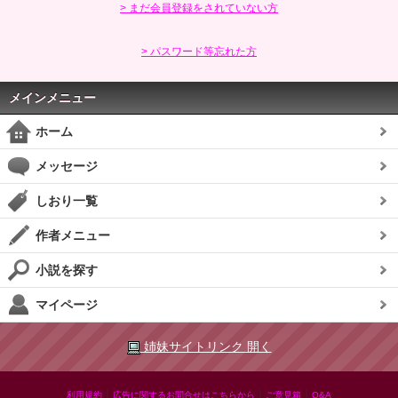
> まだ会員登録をされていない方
> パスワード等忘れた方
メインメニュー
ホーム
メッセージ
しおり一覧
作者メニュー
小説を探す
マイページ
姉妹サイトリンク 開く
|
|
|
利用規約
広告に関するお問合せはこちらから
ご意見箱
Q&A