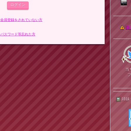
まだ会員登録をされていない方
楽
> パスワード等忘れた方
当
姉妹