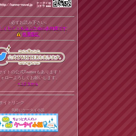
↓必ずお読み下さい↓
しくサイトを遊ぶためのお約束です
利用規約
サイトの公式Twitterもあります！
フォローよろしくお願いします。
>コチラから
サイトリンク
気軽にケータイ小説