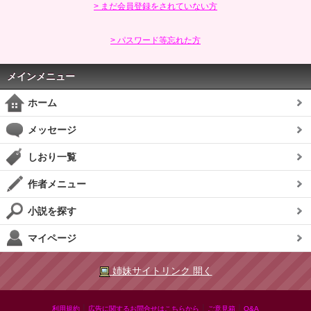
> まだ会員登録をされていない方
> パスワード等忘れた方
メインメニュー
ホーム
メッセージ
しおり一覧
作者メニュー
小説を探す
マイページ
姉妹サイトリンク 開く
|
|
|
利用規約
広告に関するお問合せはこちらから
ご意見箱
Q&A