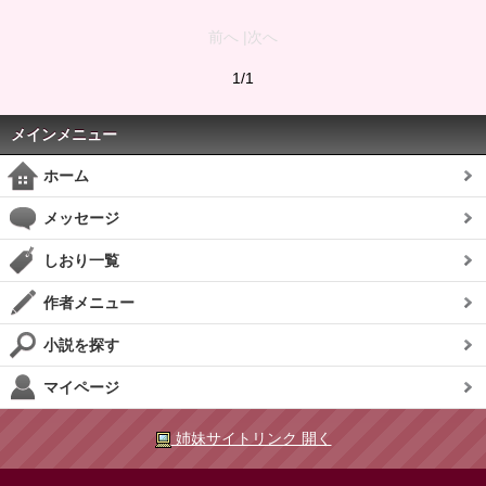
前へ |次へ
1/1
メインメニュー
ホーム
メッセージ
しおり一覧
作者メニュー
小説を探す
マイページ
姉妹サイトリンク 開く