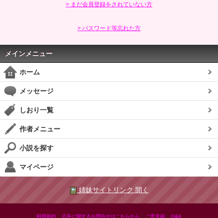
> まだ会員登録をされていない方
> パスワード等忘れた方
メインメニュー
ホーム
メッセージ
しおり一覧
作者メニュー
小説を探す
マイページ
姉妹サイトリンク 開く
|
|
|
利用規約
広告に関するお問合せはこちらから
ご意見箱
Q&A