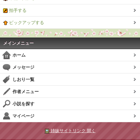
拍手する
ピックアップする
メインメニュー
ホーム
メッセージ
しおり一覧
作者メニュー
小説を探す
マイページ
姉妹サイトリンク 開く