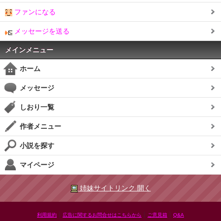
ファンになる
メッセージを送る
メインメニュー
ホーム
メッセージ
しおり一覧
作者メニュー
小説を探す
マイページ
姉妹サイトリンク 開く
|
|
|
利用規約
広告に関するお問合せはこちらから
ご意見箱
Q&A