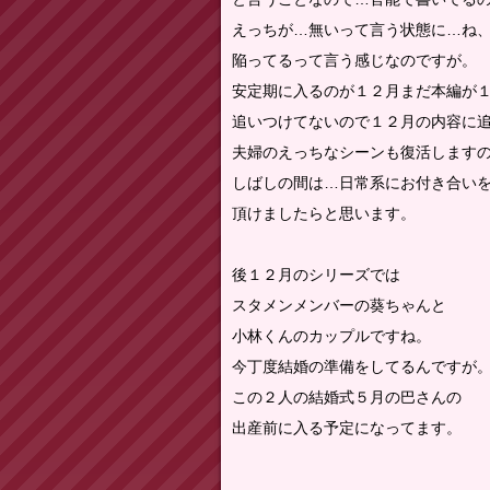
えっちが…無いって言う状態に…ね
陥ってるって言う感じなのですが。
安定期に入るのが１２月まだ本編が
追いつけてないので１２月の内容に
夫婦のえっちなシーンも復活します
しばしの間は…日常系にお付き合い
頂けましたらと思います。
後１２月のシリーズでは
スタメンメンバーの葵ちゃんと
小林くんのカップルですね。
今丁度結婚の準備をしてるんですが
この２人の結婚式５月の巴さんの
出産前に入る予定になってます。