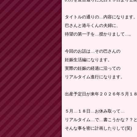
タイトルの通りの…内容になります
巴さんと港斗くんの夫婦に、
待望の第一子を…授かりまして…。
今回のお話は…その巴さんの
妊娠生活編になります。
実際の妊娠の経過に沿っての
リアルタイム進行になります。
出産予定日が来年２０２６年５月１
５月…１８日…お休み取って…
リアルタイム…で…書こうかな？？
そんな事を密に計画したりして(笑)