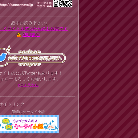
↓必ずお読み下さい↓
しくサイトを遊ぶためのお約束です
利用規約
サイトの公式Twitterもあります！
フォローよろしくお願いします。
>コチラから
サイトリンク
気軽にケータイ小説