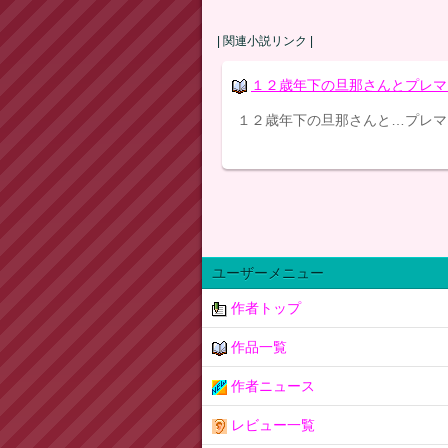
| 関連小説リンク |
１２歳年下の旦那さんとプレマ
１２歳年下の旦那さんと…プレマ
ユーザーメニュー
作者トップ
作品一覧
作者ニュース
レビュー一覧