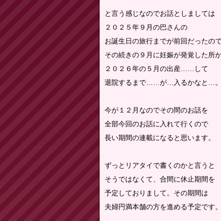
と言う感じなのでお話としましては
２０２５年９月の巴さんの
お誕生日の旅行までが前回だったの
その続きの９月に妊娠が発覚した所
２０２６年の５月の出産……して
退院するまで……が…入るかなと…
今が１２月なのでその間のお話を
全部今回のお話に入れて行くので
長い期間の連載になると思います。
ずっとリアタイで書くのかと言うと
そうではなくて、合間に休止期間を
予定しておりまして。その期間は
夫婦円満本舗の方を進める予定です