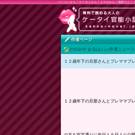
パソコンから！ケータイから！スマホから！無料でどこ
作者ページ
ののみや おるは
作者ニュース
さんの
１２歳年下の旦那さんとプレママプ
１２歳年下の旦那さんとプレママプ
の方を宣言通りに先日１５日より公