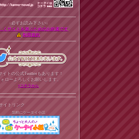
↓必ずお読み下さい↓
しくサイトを遊ぶためのお約束です
利用規約
サイトの公式Twitterもあります！
フォローよろしくお願いします。
>コチラから
サイトリンク
気軽にケータイ小説