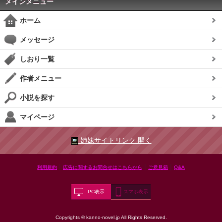
メインメニュー
ホーム
メッセージ
しおり一覧
作者メニュー
小説を探す
マイページ
姉妹サイトリンク 開く
|
|
|
利用規約
広告に関するお問合せはこちらから
ご意見箱
Q&A
PC表示
スマホ表示
Copyrights © kanno-novel.jp All Rights Reserved.